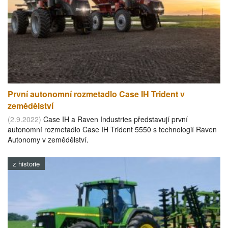
První autonomní rozmetadlo Case IH Trident v
zemědělství
(2.9.2022)
Case IH a Raven Industries představují první
autonomní rozmetadlo Case IH Trident 5550 s technologií Raven
Autonomy v zemědělství.
z historie