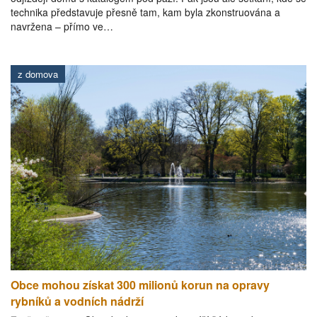
technika představuje přesně tam, kam byla zkonstruována a
navržena – přímo ve…
z domova
Obce mohou získat 300 milionů korun na opravy
rybníků a vodních nádrží