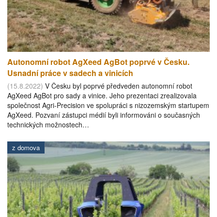
Autonomní robot AgXeed AgBot poprvé v Česku.
Usnadní práce v sadech a vinicích
(15.8.2022)
V Česku byl poprvé předveden autonomní robot
AgXeed AgBot pro sady a vinice. Jeho prezentaci zrealizovala
společnost Agri-Precision ve spolupráci s nizozemským startupem
AgXeed. Pozvaní zástupci médií byli informováni o současných
technických možnostech…
z domova