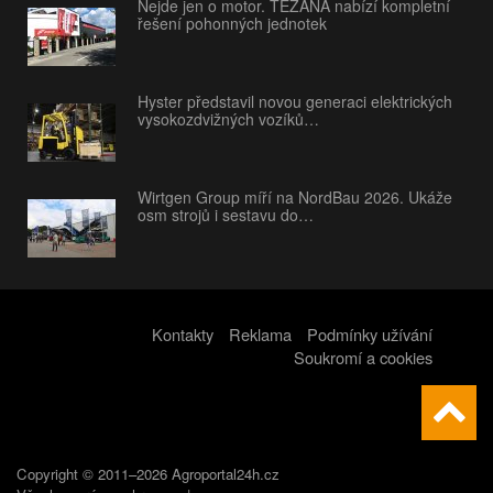
Nejde jen o motor. TEZANA nabízí kompletní
řešení pohonných jednotek
Hyster představil novou generaci elektrických
vysokozdvižných vozíků…
Wirtgen Group míří na NordBau 2026. Ukáže
osm strojů i sestavu do…
Kontakty
Reklama
Podmínky užívání
Soukromí a cookies
Copyright © 2011–2026 Agroportal24h.cz