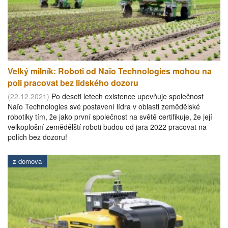
Velký milník: Roboti od Naïo Technologies mohou na
poli pracovat bez lidského dozoru
(22.12.2021)
Po deseti letech existence upevňuje společnost
Naïo Technologies své postavení lídra v oblasti zemědělské
robotiky tím, že jako první společnost na světě certifikuje, že její
velkoplošní zemědělští roboti budou od jara 2022 pracovat na
polích bez dozoru!
z domova