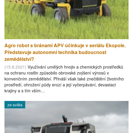
Agro robot s bránami APV účinkuje v seriálu Ekopole.
Představuje autonomní technika budoucnost
zemědělství?
(15.8.2021)
Využívání umělých hnojiv a chemických prostředků
na ochranu rostlin způsobilo obrovské zvýšení výnosů v
konvenčním zemědělství. Přináší však také znečištění životního
prostředí, ohrožení půdy erozí a její vyčerpávání, devastaci
krajiny a s tím vším…
ze světa