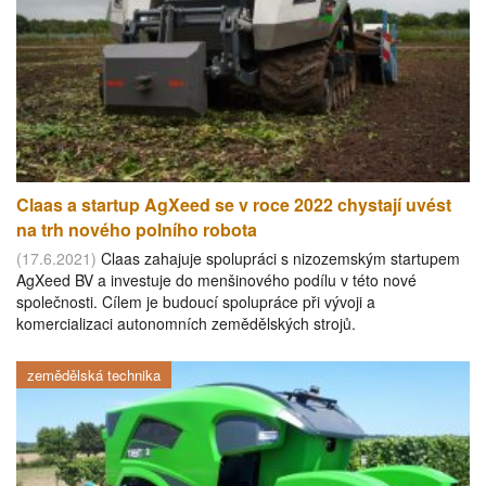
Claas a startup AgXeed se v roce 2022 chystají uvést
na trh nového polního robota
(17.6.2021)
Claas zahajuje spolupráci s nizozemským startupem
AgXeed BV a investuje do menšinového podílu v této nové
společnosti. Cílem je budoucí spolupráce při vývoji a
komercializaci autonomních zemědělských strojů.
zemědělská technika