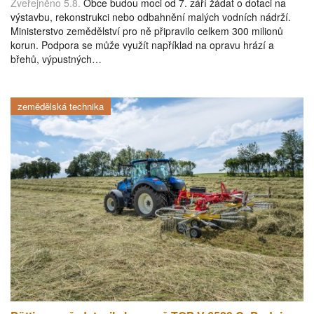
Zveřejněno 5.8.
Obce budou moci od 7. září žádat o dotaci na
výstavbu, rekonstrukci nebo odbahnění malých vodních nádrží.
Ministerstvo zemědělství pro ně připravilo celkem 300 milionů
korun. Podpora se může využít například na opravu hrází a
břehů, výpustných…
zemědělská technika