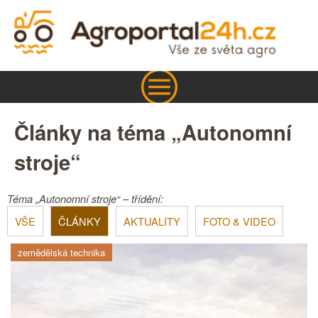
Články na téma „Autonomní
stroje“
Téma „Autonomní stroje“ – třídění:
VŠE
ČLÁNKY
AKTUALITY
FOTO & VIDEO
zemědělská technika