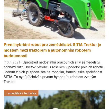
První hybridní robot pro zemědělství. SITIA Trektor je
mostem mezi traktorem a autonomním robotem
budoucnosti
(13.4.2021)
Uprostřed nedostatku pracovních sil v zemědělství
přichází různí světoví výrobci s řešením v podobě polních robotů.
Jedním z nich je specialista na robotiku, francouzská společnost
SITIA. Ta nyní přichází s prvním hybridním robotem zvaným
Trektor.
zemědělská technika