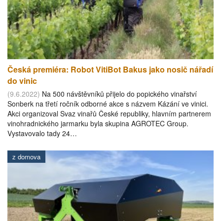
Česká premiéra: Robot VitiBot Bakus jako nosič nářadí
do vinic
(9.6.2022)
Na 500 návštěvníků přijelo do popického vinařství
Sonberk na třetí ročník odborné akce s názvem Kázání ve vinici.
Akci organizoval Svaz vinařů České republiky, hlavním partnerem
vinohradnického jarmarku byla skupina AGROTEC Group.
Vystavovalo tady 24…
z domova