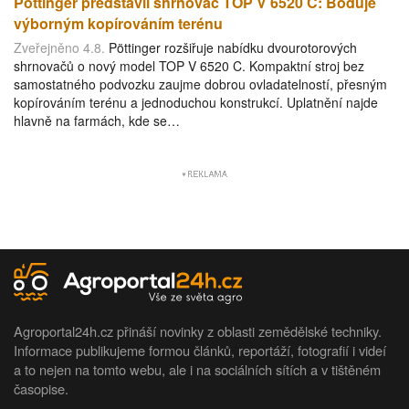
Pöttinger představil shrnovač TOP V 6520 C: Boduje
výborným kopírováním terénu
Zveřejněno 4.8.
Pöttinger rozšiřuje nabídku dvourotorových
shrnovačů o nový model TOP V 6520 C. Kompaktní stroj bez
samostatného podvozku zaujme dobrou ovladatelností, přesným
kopírováním terénu a jednoduchou konstrukcí. Uplatnění najde
hlavně na farmách, kde se…
Agroportal24h.cz přináší novinky z oblasti zemědělské techniky.
Informace publikujeme formou článků, reportáží, fotografií i videí
a to nejen na tomto webu, ale i na sociálních sítích a v tištěném
časopise.