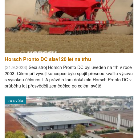
Horsch Pronto DC slaví 20 let na trhu
(21.9.2023)
Secí stroj Horsch Pronto DC byl uveden na trh v roce
2003. Cílem při vývoji koncepce bylo spojit přesnou kvalitu výsevu
s vysokou účinností. A právě o tom dokázalo Horsch Pronto DC v
průběhu let přesvědčit zemědělce po celém světě.
ze světa