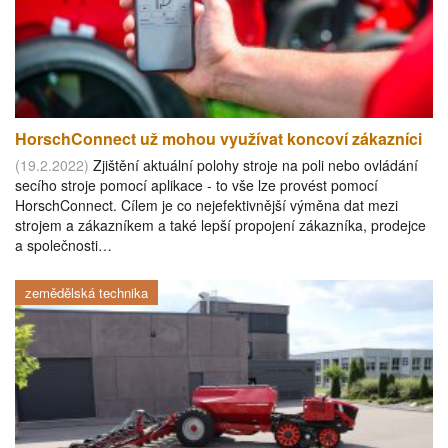
HorschConnect už mohou využívat koncoví zákazníci
(19.2.2022)
Zjištění aktuální polohy stroje na poli nebo ovládání
secího stroje pomocí aplikace - to vše lze provést pomocí
HorschConnect. Cílem je co nejefektivnější výměna dat mezi
strojem a zákazníkem a také lepší propojení zákazníka, prodejce
a společnosti…
zemědělská technika