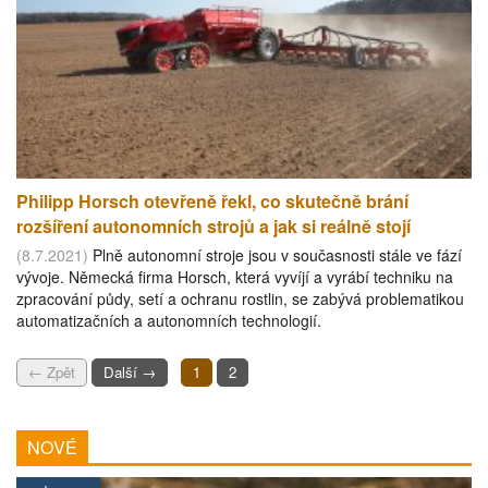
Philipp Horsch otevřeně řekl, co skutečně brání
rozšíření autonomních strojů a jak si reálně stojí
(8.7.2021)
Plně autonomní stroje jsou v současnosti stále ve fází
vývoje. Německá firma Horsch, která vyvíjí a vyrábí techniku na
zpracování půdy, setí a ochranu rostlin, se zabývá problematikou
automatizačních a autonomních technologií.
← Zpět
Další →
1
2
NOVÉ