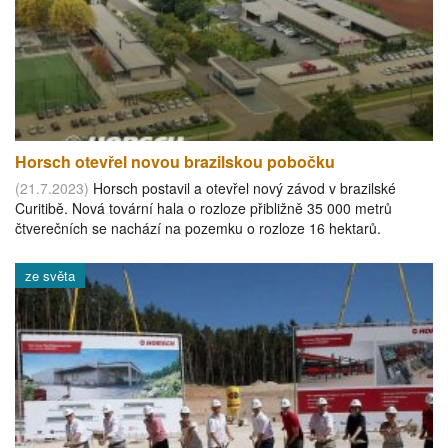
Horsch otevřel novou brazilskou pobočku
(21.7.2023)
Horsch postavil a otevřel nový závod v brazilské
Curitibě. Nová tovární hala o rozloze přibližně 35 000 metrů
čtverečních se nachází na pozemku o rozloze 16 hektarů.
ze světa