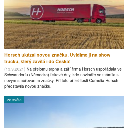
Horsch ukázal novou značku. Uvidíme ji na show
trucku, který zavítá i do Česka!
(13.9.2021)
Na přelomu srpna a září firma Horsch uspořádala ve
Schwandorfu (Německo) tiskové dny, kde novináře seznámila s
novým směřováním značky. Při této příležitosti Cornelia Horsch
představila novou značku.
ze světa