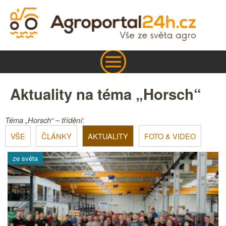
Aktuality na téma „Horsch“
Téma „Horsch“ – třídění:
VŠE
ČLÁNKY
AKTUALITY
FOTO & VIDEO
ze světa