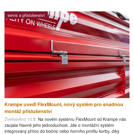
servis a příslušenství
Krampe uvedl FlexMount, nový systém pro snadnou
montáž příslušenství
Zveřejněno 10.8.
Na novém systému FlexMount od Krampe nás
zaujala hlavně jeho jednoduchost. Jde o montážní systém
integrovaný přímo do bočnic nebo horního profilu korby, díky