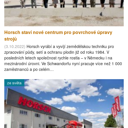
Horsch staví nové centrum pro povrchové úpravy
strojů
(3.10.2022)
Horsch vyrábí a vyvíjí zemědělskou techniku pro
zpracování půdy, setí a ochranu plodin již od roku 1984. V
posledních letech společnost rychle rostla – v Německu i na
mezinárodní úrovni. Ve Schwandorfu nyní pracuje více než 1 000
zaměstnanců a po celém…
ze světa