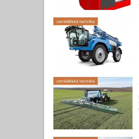
zemědělská technika
zemědělská technika