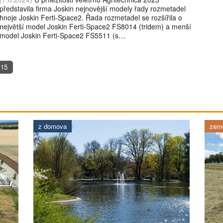
představila firma Joskin nejnovější modely řady rozmetadel
hnoje Joskin Ferti-Space2. Řada rozmetadel se rozšířila o
největší model Joskin Ferti-Space2 FS8014 (tridem) a menší
model Joskin Ferti-Space2 FS5511 (s…
15
z domova
země