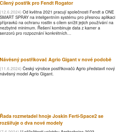
Cílený postřik pro Fendt Rogator
(12.6.2024)
Od května 2021 pracují společnosti Fendt a ONE
SMART SPRAY na inteligentním systému pro přesnou aplikaci
přípravků na ochranu rostlin s cílem snížit jejich používání na
nezbytné minimum. Řešení kombinuje data z kamer a
senzorů pro rozpoznání konkrétních…
Návěsný postřikovač Agrio Gigant v nové podobě
(11.6.2024)
Český výrobce postřikovačů Agrio představil nový
návěsný model Agrio Gigant.
Řada rozmetadel hnoje Joskin Ferti-Space2 se
rozšiřuje o dva nové modely
(7.6.2024)
U příležitosti veletrhu Agritechnica 2023