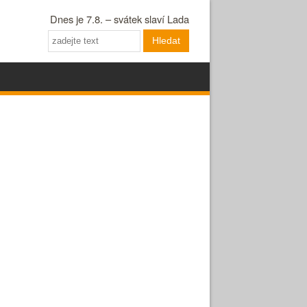
Dnes je 7.8. – svátek slaví Lada
Hledat