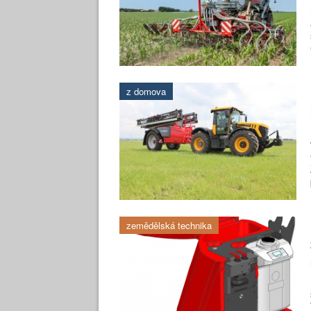
z domova
zemědělská technika