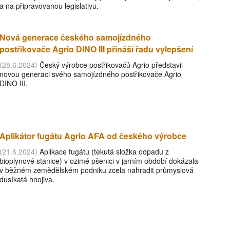
a na připravovanou legislativu.
Nová generace českého samojízdného
postřikovače Agrio DINO III přináší řadu vylepšení
(28.6.2024)
Český výrobce postřikovačů Agrio představil
novou generaci svého samojízdného postřikovače Agrio
DINO III.
Aplikátor fugátu Agrio AFA od českého výrobce
(21.6.2024)
Aplikace fugátu (tekutá složka odpadu z
bioplynové stanice) v ozimé pšenici v jarním období dokázala
v běžném zemědělském podniku zcela nahradit průmyslová
dusíkatá hnojiva.