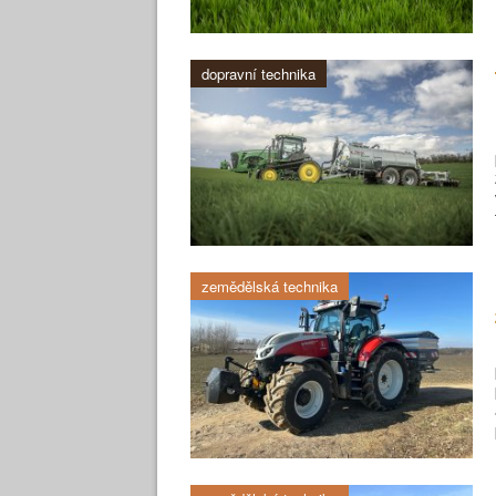
dopravní technika
zemědělská technika