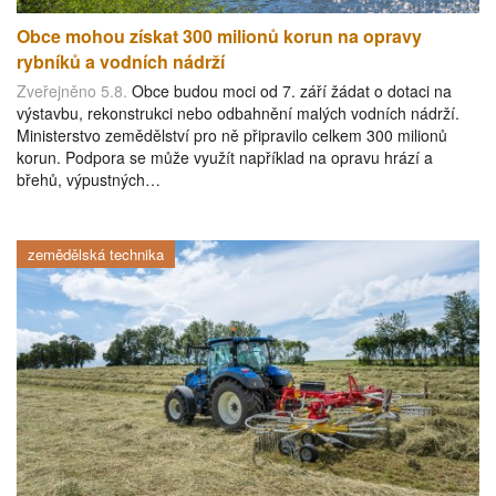
Obce mohou získat 300 milionů korun na opravy
rybníků a vodních nádrží
Zveřejněno 5.8.
Obce budou moci od 7. září žádat o dotaci na
výstavbu, rekonstrukci nebo odbahnění malých vodních nádrží.
Ministerstvo zemědělství pro ně připravilo celkem 300 milionů
korun. Podpora se může využít například na opravu hrází a
břehů, výpustných…
zemědělská technika