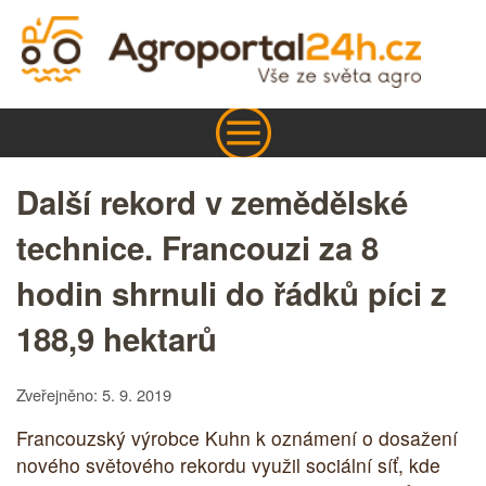
Další rekord v zemědělské
technice. Francouzi za 8
hodin shrnuli do řádků píci z
188,9 hektarů
Zveřejněno: 5. 9. 2019
Francouzský výrobce Kuhn k oznámení o dosažení
nového světového rekordu využil sociální síť, kde