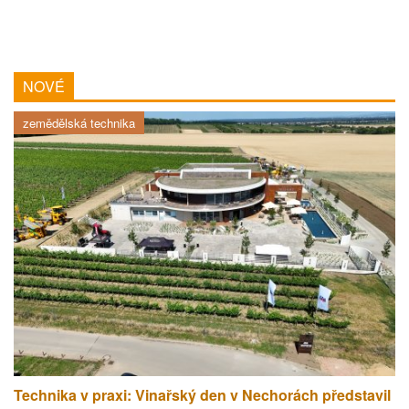
NOVÉ
zemědělská technika
Technika v praxi: Vinařský den v Nechorách představil