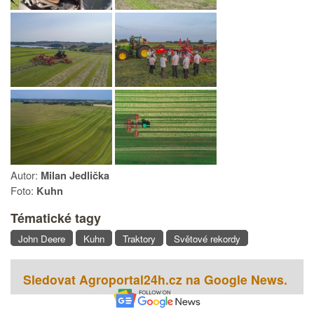
Autor:
Milan Jedlička
Foto:
Kuhn
Tématické tagy
John Deere
Kuhn
Traktory
Světové rekordy
Sledovat Agroportal24h.cz na Google News.