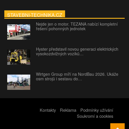
STAVEBNI-TECHNIKA.CZ
Nejde jen o motor. TEZANA nabízí kompletní
řešení pohonných jednotek
Hyster představil novou generaci elektrických
vysokozdvižných vozíků…
Wirtgen Group míří na NordBau 2026. Ukáže
osm strojů i sestavu do…
Kontakty
Reklama
Podmínky užívání
Soukromí a cookies