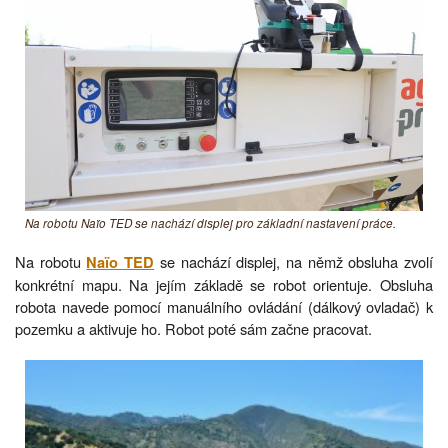
Na robotu Naïo TED se nachází displej pro základní nastavení práce.
Na robotu
se nachází displej, na němž obsluha zvolí
Naïo TED
konkrétní mapu. Na jejím základě se robot orientuje. Obsluha
robota navede pomocí manuálního ovládání (dálkový ovladač) k
pozemku a aktivuje ho. Robot poté sám začne pracovat.