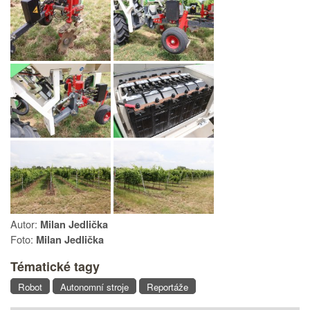
Autor:
Milan Jedlička
Foto:
Milan Jedlička
Tématické tagy
Robot
Autonomní stroje
Reportáže