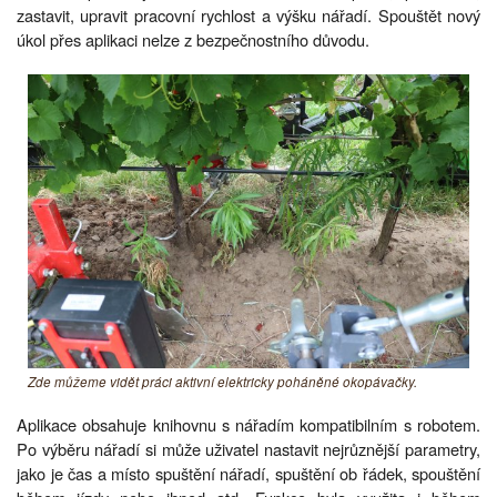
zastavit, upravit pracovní rychlost a výšku nářadí. Spouštět nový
úkol přes aplikaci nelze z bezpečnostního důvodu.
Zde můžeme vidět práci aktivní elektricky poháněné okopávačky.
Aplikace obsahuje knihovnu s nářadím kompatibilním s robotem.
Po výběru nářadí si může uživatel nastavit nejrůznější parametry,
jako je čas a místo spuštění nářadí, spuštění ob řádek, spouštění