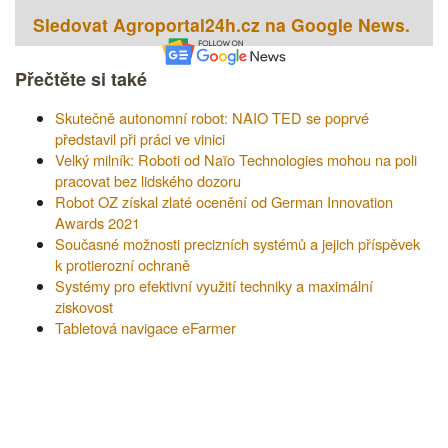
Sledovat Agroportal24h.cz na Google News.
Přečtěte si také
Skutečně autonomní robot: NAIO TED se poprvé
představil při práci ve vinici
Velký milník: Roboti od Naïo Technologies mohou na poli
pracovat bez lidského dozoru
Robot OZ získal zlaté ocenění od German Innovation
Awards 2021
Současné možnosti precizních systémů a jejich příspěvek
k protierozní ochraně
Systémy pro efektivní využití techniky a maximální
ziskovost
Tabletová navigace eFarmer