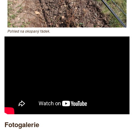
Pohled na okopaný řádek.
Fotogalerie