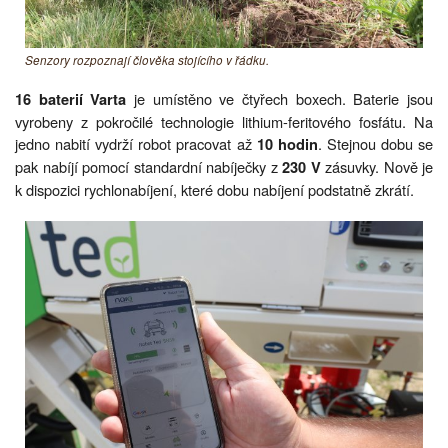
Senzory rozpoznají člověka stojícího v řádku.
je umístěno ve čtyřech boxech. Baterie jsou
16 baterií Varta
vyrobeny z pokročilé technologie lithium-feritového fosfátu. Na
jedno nabití vydrží robot pracovat až
. Stejnou dobu se
10 hodin
pak nabíjí pomocí standardní nabíječky z
zásuvky. Nově je
230 V
k dispozici rychlonabíjení, které dobu nabíjení podstatně zkrátí.