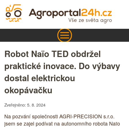
Robot Naïo TED obdržel
praktické inovace. Do výbavy
dostal elektrickou
okopávačku
Zveřejněno: 5. 8. 2024
Na pozvání společnosti AGRI-PRECISION s.r.o.
jsem se zajel podívat na autonomního robota Naïo