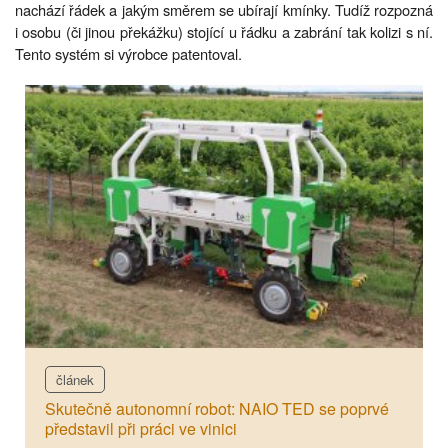
nachází řádek a jakým směrem se ubírají kmínky. Tudíž rozpozná
i osobu (či jinou překážku) stojící u řádku a zabrání tak kolizi s ní.
Tento systém si výrobce patentoval.
článek
Skutečně autonomní robot: NAIO TED se poprvé
představil při práci ve vinici