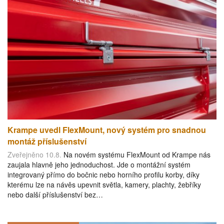
Krampe uvedl FlexMount, nový systém pro snadnou
montáž příslušenství
Zveřejněno 10.8.
Na novém systému FlexMount od Krampe nás
zaujala hlavně jeho jednoduchost. Jde o montážní systém
integrovaný přímo do bočnic nebo horního profilu korby, díky
kterému lze na návěs upevnit světla, kamery, plachty, žebříky
nebo další příslušenství bez…