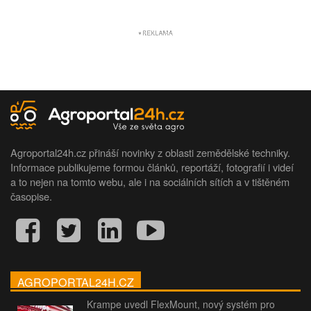
Agroportal24h.cz přináší novinky z oblasti zemědělské techniky.
Informace publikujeme formou článků, reportáží, fotografií i videí
a to nejen na tomto webu, ale i na sociálních sítích a v tištěném
časopise.
AGROPORTAL24H.CZ
Krampe uvedl FlexMount, nový systém pro