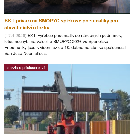
BKT přiváží na SMOPYC špičkové pneumatiky pro
stavebnictví a těžbu
(17.4.2026)
BKT, výrobce pneumatik do náročných podmínek,
letos nechybí na veletrhu SMOPYC 2026 ve Španělsku.
Pneumatiky jsou k vidění až do 18. dubna na stánku společnosti
San José Neumáticos.
servis a příslušenství