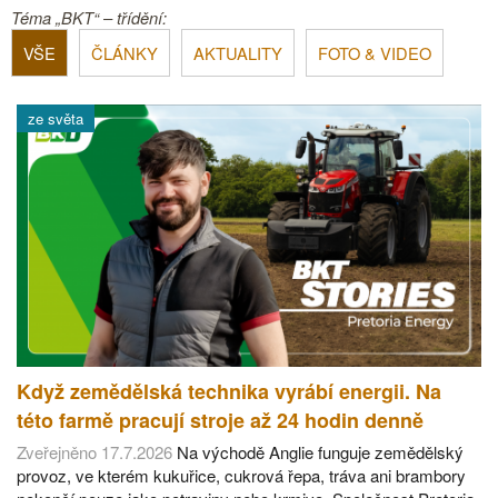
Téma „BKT“ – třídění:
VŠE
ČLÁNKY
AKTUALITY
FOTO & VIDEO
ze světa
Když zemědělská technika vyrábí energii. Na
této farmě pracují stroje až 24 hodin denně
Zveřejněno 17.7.2026
Na východě Anglie funguje zemědělský
provoz, ve kterém kukuřice, cukrová řepa, tráva ani brambory