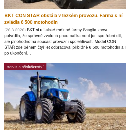
BKT CON STAR obstála v těžkém provozu. Farma s ní
zvládla 6 500 motohodin
(26.3.2026)
BKT si u italské rodinné farmy Scaglia znovu
potvrdila, že správně zvolená pneumatika není jen spotřební díl,
ale plnohodnotná součást provozní spolehlivosti. Model CON
STAR zde během čtyř let odpracoval přibližně 6 500 motohodin a i
po ukončení…
servis a příslušenství