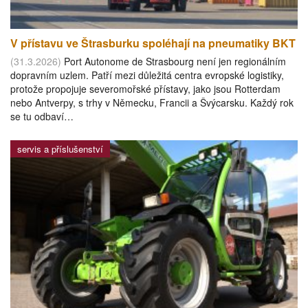
V přístavu ve Štrasburku spoléhají na pneumatiky BKT
(31.3.2026)
Port Autonome de Strasbourg není jen regionálním
dopravním uzlem. Patří mezi důležitá centra evropské logistiky,
protože propojuje severomořské přístavy, jako jsou Rotterdam
nebo Antverpy, s trhy v Německu, Francii a Švýcarsku. Každý rok
se tu odbaví…
servis a příslušenství