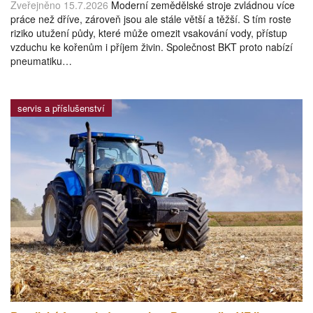
Zveřejněno 15.7.2026
Moderní zemědělské stroje zvládnou více
práce než dříve, zároveň jsou ale stále větší a těžší. S tím roste
riziko utužení půdy, které může omezit vsakování vody, přístup
vzduchu ke kořenům i příjem živin. Společnost BKT proto nabízí
pneumatiku…
servis a příslušenství