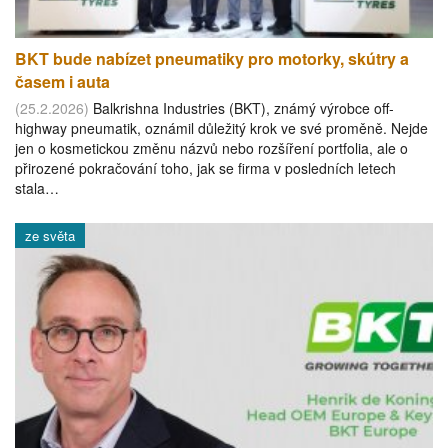
BKT bude nabízet pneumatiky pro motorky, skútry a
časem i auta
(25.2.2026)
Balkrishna Industries (BKT), známý výrobce off-
highway pneumatik, oznámil důležitý krok ve své proměně. Nejde
jen o kosmetickou změnu názvů nebo rozšíření portfolia, ale o
přirozené pokračování toho, jak se firma v posledních letech
stala…
ze světa