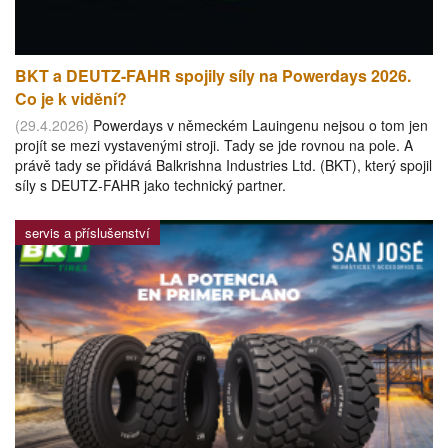
BKT a DEUTZ-FAHR spojily síly na Powerdays 2026.
Co je k vidění?
(29.4.2026)
Powerdays v německém Lauingenu nejsou o tom jen
projít se mezi vystavenými stroji. Tady se jde rovnou na pole. A
právě tady se přidává Balkrishna Industries Ltd. (BKT), který spojil
síly s DEUTZ-FAHR jako technický partner.
servis a příslušenství