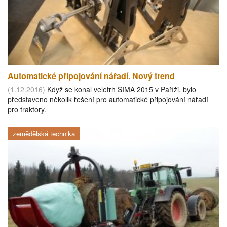
Automatické připojování nářadí. Nový trend
(1.12.2016)
Když se konal veletrh SIMA 2015 v Paříži, bylo
představeno několik řešení pro automatické připojování nářadí
pro traktory.
zemědělská technika