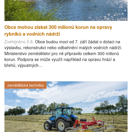
Obce mohou získat 300 milionů korun na opravy
rybníků a vodních nádrží
Zveřejněno 5.8.
Obce budou moci od 7. září žádat o dotaci na
výstavbu, rekonstrukci nebo odbahnění malých vodních nádrží.
Ministerstvo zemědělství pro ně připravilo celkem 300 milionů
korun. Podpora se může využít například na opravu hrází a
břehů, výpustných…
zemědělská technika