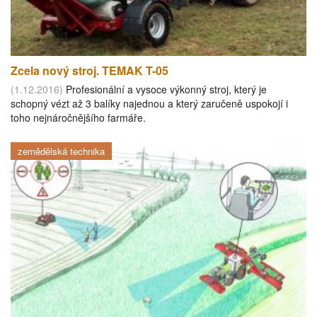
Zcela nový stroj. TEMAK T-05
(1.12.2016)
Profesionální a vysoce výkonný stroj, který je
schopný vézt až 3 balíky najednou a který zaručeně uspokojí i
toho nejnáročnějšího farmáře.
zemědělská technika