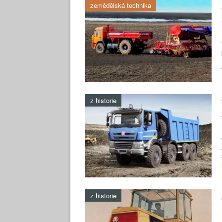
zemědělská technika
z historie
z historie