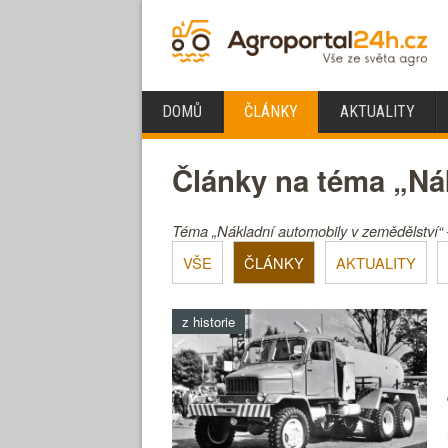
DOMŮ
ČLÁNKY
AKTUALITY
Články na téma „Ná
Téma „Nákladní automobily v zemědělství“ –
VŠE
ČLÁNKY
AKTUALITY
z historie