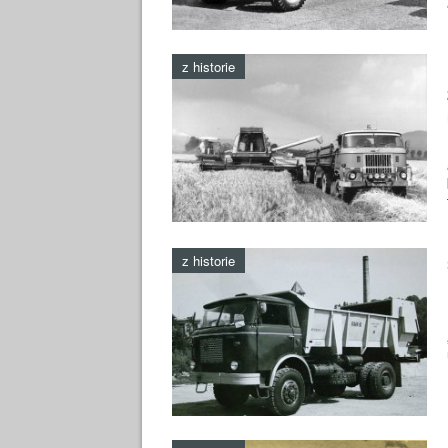
z historie
z historie