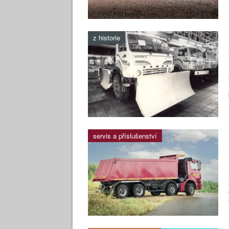
z historie
servis a příslušenství