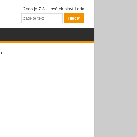
Dnes je 7.8. – svátek slaví Lada
Hledat
“