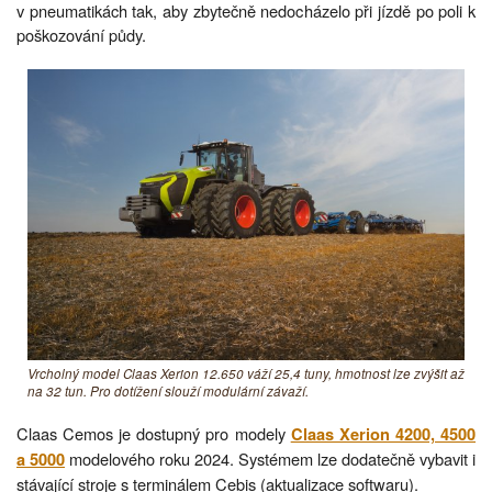
v pneumatikách tak, aby zbytečně nedocházelo při jízdě po poli k
poškozování půdy.
Vrcholný model Claas Xerion 12.650 váží 25,4 tuny, hmotnost lze zvýšit až
na 32 tun. Pro dotížení slouží modulární závaží.
Claas Cemos je dostupný pro modely
Claas Xerion 4200, 4500
modelového roku 2024. Systémem lze dodatečně vybavit i
a 5000
stávající stroje s terminálem Cebis (aktualizace softwaru).