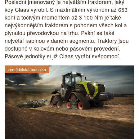
Poslední jmenovaný je největším traktorem, jaký
kdy Claas vyrobil. S maximálním výkonem až 653
koní a točivým momentem až 3 100 Nm je také
nejvýkonnějším traktorem s pohonem všech kol a
plynulou převodovkou na trhu. Pyšní se také
největší kabinou v daném segmentu. Traktory jsou
dostupné v kolovém nebo pásovém provedení.
Pásové jednotky si již Claas vyrábí svépomocí.
zemědělská technika