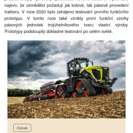
najevo, že zemědělci požadují jak kolové, tak pásové provedení
traktoru. V roce 2020 bylo zahájeno testování prvního funkčního
prototypu. V tomto roce také vznikly první funkční vzorky
pásových jednotek trojúhelníkového tvaru vlastní výroby.
Prototypy podstoupily důkladné testování po celém světě.
článek