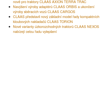
nově pro traktory CLAAS AXION TERRA TRAC
Navýšení výroby adaptérů CLAAS ORBIS a ukončení
výroby sběracích vozů CLAAS CARGOS
CLAAS představil nový základní model řady kompaktních
kloubových nakladačů CLAAS TORION
Nové varianty úzkorozchodných traktorů CLAAS NEXOS
nabízejí celou řadu vylepšení