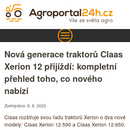
Nová generace traktorů Claas
Xerion 12 přijíždí: kompletní
přehled toho, co nového
nabízí
Zveřejněno: 8. 8. 2023
Claas rozšiřuje svou řadu traktorů Xerion o dva nové
modely: Claas Xerion 12.590 a Claas Xerion 12.650.