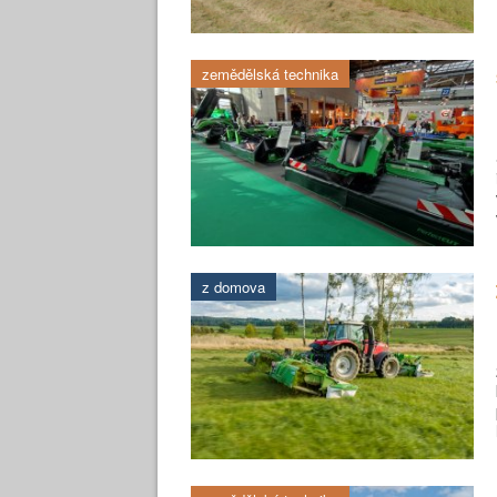
zemědělská technika
z domova