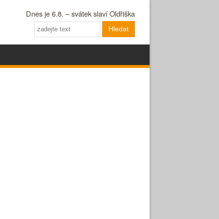
Dnes je 6.8. – svátek slaví Oldřiška
Hledat