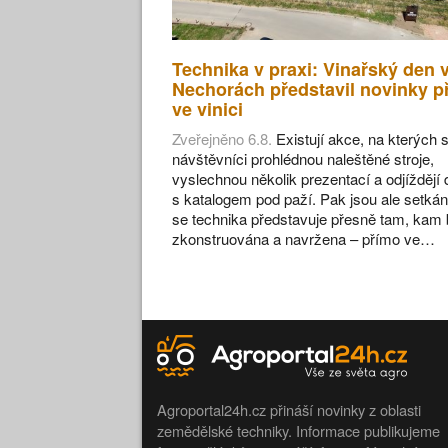
Technika v praxi: Vinařský den 
Nechorách představil novinky p
ve vinici
Zveřejněno 6.8.
Existují akce, na kterých s
návštěvníci prohlédnou naleštěné stroje,
vyslechnou několik prezentací a odjíždějí
s katalogem pod paží. Pak jsou ale setkán
se technika představuje přesně tam, kam 
zkonstruována a navržena – přímo ve…
Agroportal24h.cz přináší novinky z oblasti
zemědělské techniky. Informace publikujeme