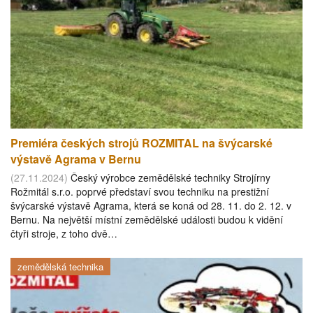
Premiéra českých strojů ROZMITAL na švýcarské
výstavě Agrama v Bernu
(27.11.2024)
Český výrobce zemědělské techniky Strojírny
Rožmitál s.r.o. poprvé představí svou techniku na prestižní
švýcarské výstavě Agrama, která se koná od 28. 11. do 2. 12. v
Bernu. Na největší místní zemědělské události budou k vidění
čtyři stroje, z toho dvě…
zemědělská technika