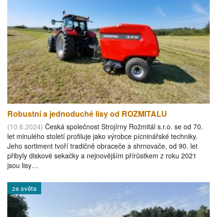
Robustní a jednoduché lisy od ROZMITALU
(10.6.2024)
Česká společnost Strojírny Rožmitál s.r.o. se od 70.
let minulého století profiluje jako výrobce pícninářské techniky.
Jeho sortiment tvoří tradičně obraceče a shrnovače, od 90. let
přibyly diskové sekačky a nejnovějším přírůstkem z roku 2021
jsou lisy…
ze světa