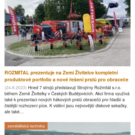
ROZMITAL prezentuje na Zemi Živitelce kompletní
produktové portfolio a nové řešení prstů pro obraceče
(24.8.2023)
Hned 7 strojů představují Strojírny Rožmitál s.r.o.
během Země Živitelky v Českých Budějovicích. Akci firma využívá
také k prezentaci nových hákových prstů obracečů pro hladší a
čistější rozhození píce. K vidění jsou nejnovější diskové sekačky,
ale také…
zemědělská technika