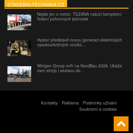
STAVEBNI-TECHNIKA.CZ
Nejde jen o motor. TEZANA nabízí kompletní
řešení pohonných jednotek
Hyster představil novou generaci elektrických
vysokozdvižných vozíků…
Wirtgen Group míří na NordBau 2026. Ukáže
osm strojů i sestavu do…
Kontakty
Reklama
Podmínky užívání
Soukromí a cookies