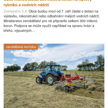
rybníků a vodních nádrží
Zveřejněno 5.8.
Obce budou moci od 7. září žádat o dotaci na
výstavbu, rekonstrukci nebo odbahnění malých vodních nádrží.
Ministerstvo zemědělství pro ně připravilo celkem 300 milionů
korun. Podpora se může využít například na opravu hrází a
břehů, výpustných…
zemědělská technika