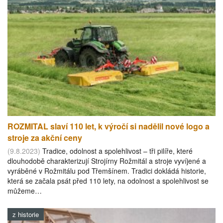
ROZMITAL slaví 110 let, k výročí si nadělil nové logo a
stroje za akční ceny
(9.8.2023)
Tradice, odolnost a spolehlivost – tři pilíře, které
dlouhodobě charakterizují Strojírny Rožmitál a stroje vyvíjené a
vyráběné v Rožmitálu pod Třemšínem. Tradici dokládá historie,
která se začala psát před 110 lety, na odolnost a spolehlivost se
můžeme…
z historie