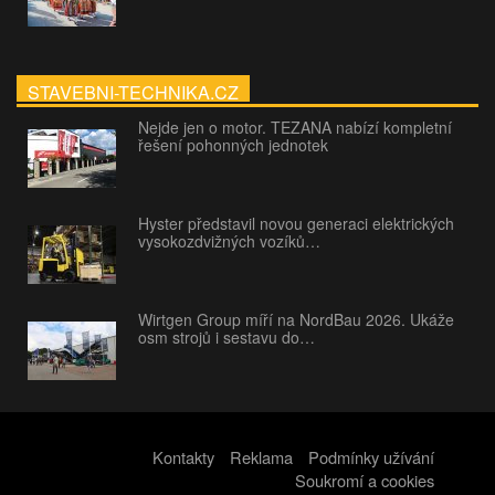
STAVEBNI-TECHNIKA.CZ
Nejde jen o motor. TEZANA nabízí kompletní
řešení pohonných jednotek
Hyster představil novou generaci elektrických
vysokozdvižných vozíků…
Wirtgen Group míří na NordBau 2026. Ukáže
osm strojů i sestavu do…
Kontakty
Reklama
Podmínky užívání
Soukromí a cookies