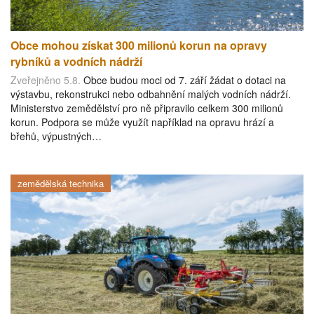
Obce mohou získat 300 milionů korun na opravy
rybníků a vodních nádrží
Zveřejněno 5.8.
Obce budou moci od 7. září žádat o dotaci na
výstavbu, rekonstrukci nebo odbahnění malých vodních nádrží.
Ministerstvo zemědělství pro ně připravilo celkem 300 milionů
korun. Podpora se může využít například na opravu hrází a
břehů, výpustných…
zemědělská technika