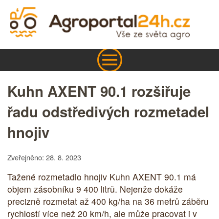
Kuhn AXENT 90.1 rozšiřuje
řadu odstředivých rozmetadel
hnojiv
Zveřejněno: 28. 8. 2023
Tažené rozmetadlo hnojiv Kuhn AXENT 90.1 má
objem zásobníku 9 400 litrů. Nejenže dokáže
precizně rozmetat až 400 kg/ha na 36 metrů záběru
rychlostí více než 20 km/h, ale může pracovat i v