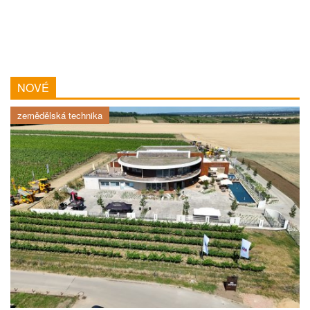
NOVÉ
zemědělská technika