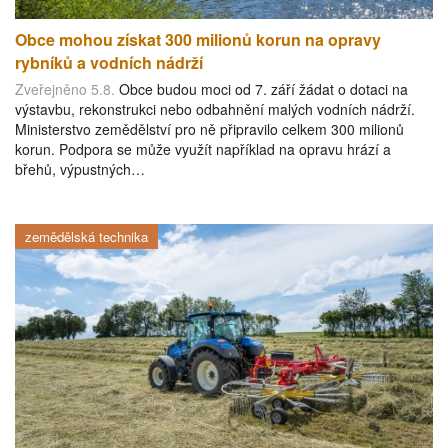
Obce mohou získat 300 milionů korun na opravy
rybníků a vodních nádrží
Zveřejněno 5.8.
Obce budou moci od 7. září žádat o dotaci na
výstavbu, rekonstrukci nebo odbahnění malých vodních nádrží.
Ministerstvo zemědělství pro ně připravilo celkem 300 milionů
korun. Podpora se může využít například na opravu hrází a
břehů, výpustných…
zemědělská technika