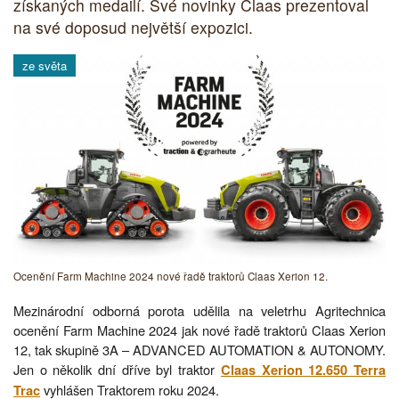
získaných medailí. Své novinky Claas prezentoval
na své doposud největší expozici.
ze světa
Ocenění Farm Machine 2024 nové řadě traktorů Claas Xerion 12.
Mezinárodní odborná porota udělila na veletrhu Agritechnica
ocenění Farm Machine 2024 jak nové řadě traktorů Claas Xerion
12, tak skupině 3A – ADVANCED AUTOMATION & AUTONOMY.
Jen o několik dní dříve byl traktor
Claas Xerion 12.650 Terra
vyhlášen Traktorem roku 2024.
Trac