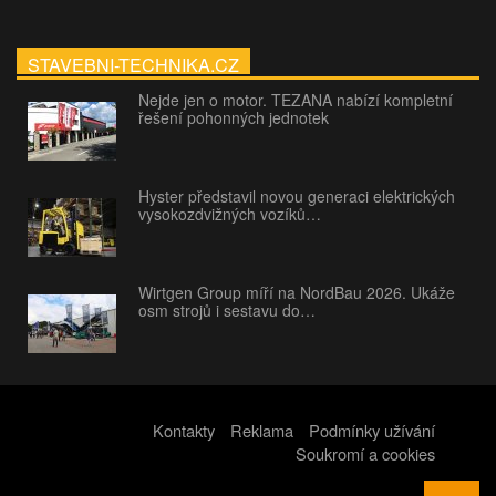
STAVEBNI-TECHNIKA.CZ
Nejde jen o motor. TEZANA nabízí kompletní
řešení pohonných jednotek
Hyster představil novou generaci elektrických
vysokozdvižných vozíků…
Wirtgen Group míří na NordBau 2026. Ukáže
osm strojů i sestavu do…
Kontakty
Reklama
Podmínky užívání
Soukromí a cookies