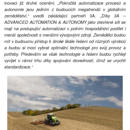
inovaci již druhé ocenění.
„Pokročilá automatizace procesů a
autonomie jsou jedním z budoucích megatrendů v globálním
zemědělství,“
uvedli zakládající partneři 3A.
„Díky 3A –
ADVANCED AUTOMATION & AUTONOMY jako otevřené síti se
mají na postupující automatizaci v polním hospodářství podílet i
menší společnosti s menšími vývojovými zdroji. Zemědělci budou
mít v budoucnu přístup k široké škále řešení od různých výrobců
a budou si moci vybrat optimální technologii pro svůj provoz a
potřeby. Především se však technologie a řešení budou rychleji
vyvíjet v rámci trhu díky spojování dovedností, čímž se urychlí
standardizace.“