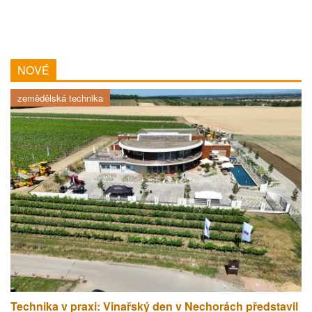
NOVÉ
zemědělská technika
Technika v praxi: Vinařský den v Nechorách představil